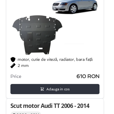
motor, cutie de viteză, radiator, bara față
2 mm
610 RON
Price
Adauga in cos
Scut motor Audi TT 2006 - 2014