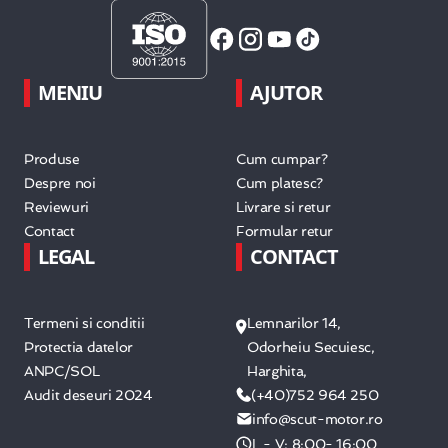
MENIU
AJUTOR
Produse
Cum cumpar?
Despre noi
Cum platesc?
Reviewuri
Livrare si retur
Contact
Formular retur
LEGAL
CONTACT
Termeni si conditii
Lemnarilor 14,
Protectia datelor
Odorheiu Secuiesc,
ANPC/SOL
Harghita,
Audit deseuri 2024
(+40)752 964 250
info@scut-motor.ro
L - V: 8:00- 16:00