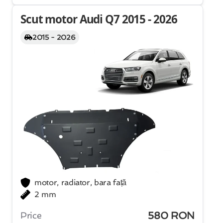
Scut motor Audi Q7 2015 - 2026
2015 - 2026
motor, radiator, bara față
2 mm
580 RON
Price