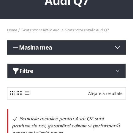
Audi Q7
Home
Scut Motor Metalic Audi
Scut Motor Metalic Audi Q7
Masina mea
Filtre
Afișare 5 rezultate
Scuturile metalice pentru Audi Q7 sunt
produse de noi, garantând calitate și performanță
pentru toți clienții noștri.