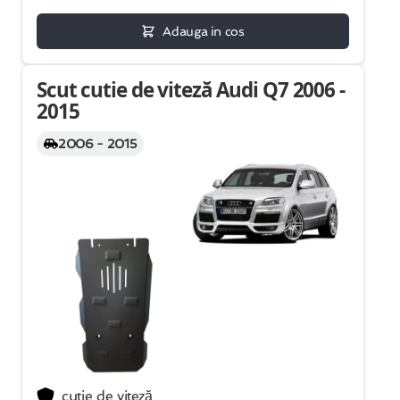
Adauga in cos
Scut cutie de viteză Audi Q7 2006 -
2015
2006 - 2015
cutie de viteză