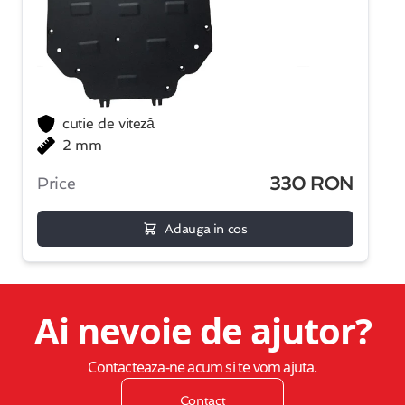
cutie de viteză
2 mm
330 RON
Price
Adauga in cos
Ai nevoie de ajutor?
Contacteaza-ne acum si te vom ajuta.
Contact