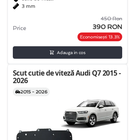
3 mm
450 Ron
390 RON
Price
Economisești 13.3%
Adauga in cos
Scut cutie de viteză Audi Q7 2015 -
2026
2015 - 2026