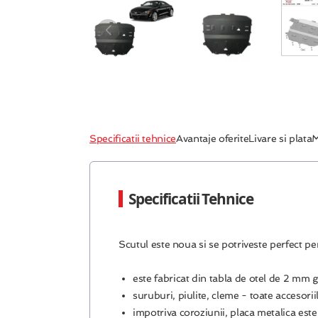
Specificatii tehnice
Avantaje oferite
Livare si plata
M
Specificatii Tehnice
Scutul este noua si se potriveste perfect p
este fabricat din tabla de otel de 2 mm 
suruburi, piulite, cleme - toate accesorii
impotriva coroziunii, placa metalica este