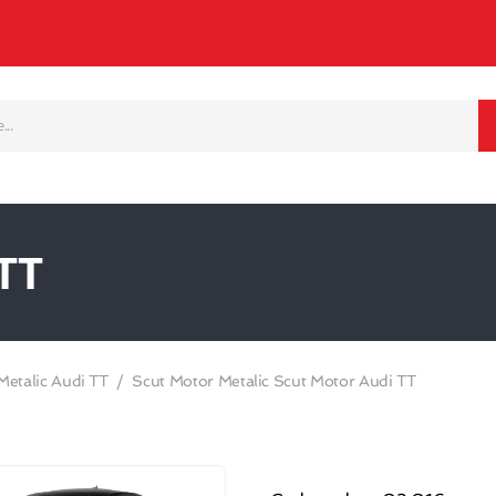
TT
Metalic Audi TT
Scut Motor Metalic Scut Motor Audi TT