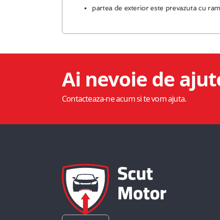
partea de exterior este prevazuta cu ram
Ai nevoie de ajut
Contacteaza-ne acum si te vom ajuta.