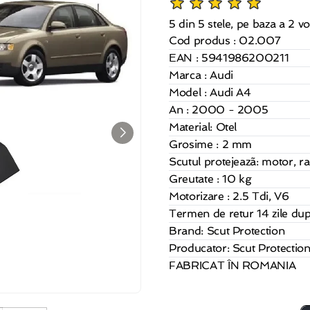
5 din 5 stele, pe baza a 2 vo
Cod produs : 02.007
EAN : 5941986200211
Marca : Audi
Model : Audi A4
An : 2000 - 2005
Material:
Otel
Grosime : 2 mm
Scutul protejeazã: motor, ra
Greutate : 10 kg
Motorizare : 2.5 Tdi, V6
Termen de retur 14 zile dup
Brand: Scut Protection
Producator: Scut Protection 
FABRICAT ÎN ROMANIA