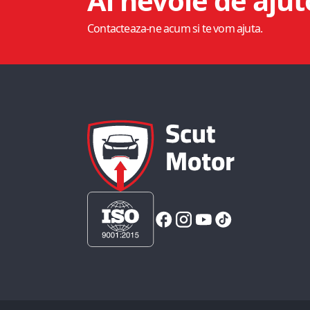
Ai nevoie de ajut
Contacteaza-ne acum si te vom ajuta.