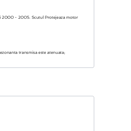
 ani 2000 - 2005. Scutul Protejeaza motor
 rezonanta transmisa este atenuata;