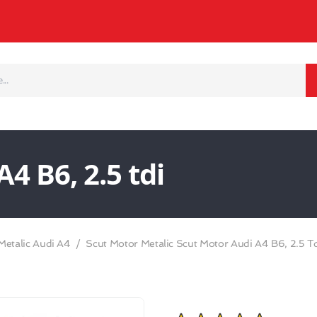
4 B6, 2.5 tdi
Metalic Audi A4
Scut Motor Metalic Scut Motor Audi A4 B6, 2.5 T