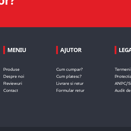
or?
MENIU
AJUTOR
LEG
Produse
Cum cumpar?
Termeni 
Despre noi
Cum platesc?
Protecti
Reviewuri
Livrare si retur
ANPC/
Contact
Formular retur
Audit d