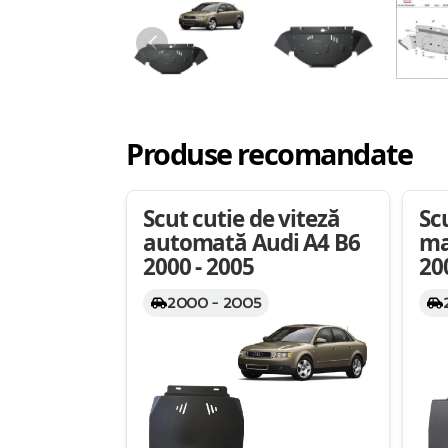
Produse recomandate
Scut cutie de viteză
Sc
automată Audi A4 B6
ma
2000 - 2005
20
2000 - 2005