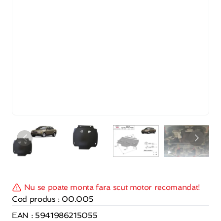
Nu se poate monta fara scut motor recomandat!
Cod produs : 00.005
EAN : 5941986215055