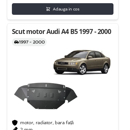
Adauga in cos
Scut motor Audi A4 B5 1997 - 2000
1997 - 2000
motor, radiator, bara față
2 mm