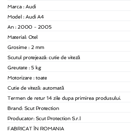
Marca : Audi
Model : Audi A4
An : 2000 - 2005
Material:
Otel
Grosime : 2 mm
Scutul protejeazã: cutie de viteză
Greutate : 5 kg
Motorizare : toate
Cutie de viteză: automată
Termen de retur 14 zile dupa primirea produsului.
Brand: Scut Protection
Producator: Scut Protection S.r.l
FABRICAT ÎN ROMANIA