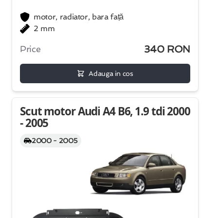
motor, radiator, bara față
2 mm
340 RON
Price
Adauga in cos
Scut motor Audi A4 B6, 1.9 tdi 2000
- 2005
2000 - 2005