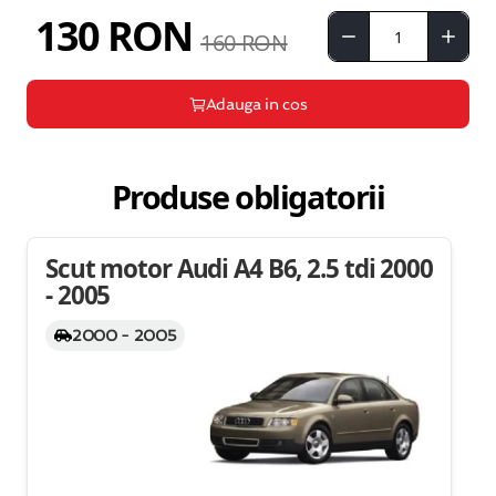
130 RON
160 RON
Adauga in cos
Produse obligatorii
Scut motor Audi A4 B6, 2.5 tdi 2000
- 2005
2000 - 2005