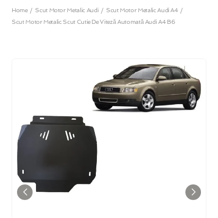
Home
Scut Motor Metalic Audi
Scut Motor Metalic Audi A4
Scut Motor Metalic Scut Cutie De Viteză Automată Audi A4 B6