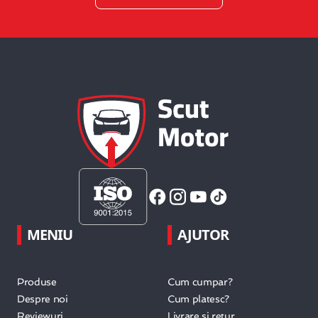
MENIU
AJUTOR
Produse
Cum cumpar?
Despre noi
Cum platesc?
Reviewuri
Livrare si retur