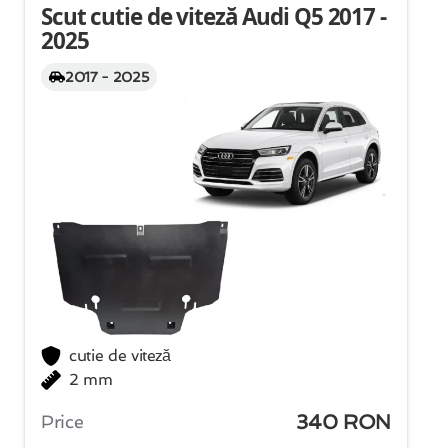
Scut cutie de viteză Audi Q5 2017 -
2025
2017 - 2025
cutie de viteză
2 mm
340 RON
Price