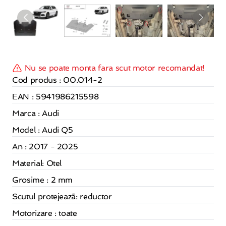
Nu se poate monta fara scut motor recomandat!
Cod produs : 00.014-2
EAN : 5941986215598
Marca : Audi
Model : Audi Q5
An : 2017 - 2025
Material:
Otel
Grosime : 2 mm
Scutul protejeazã: reductor
Motorizare : toate