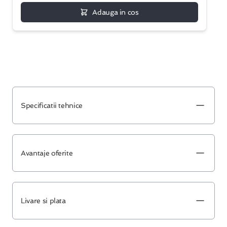
Adauga in cos
Specificatii tehnice
Avantaje oferite
Livare si plata