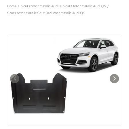
Home
Scut Motor Metalic Audi
Scut Motor Metalic Audi Q5
Scut Motor Metalic Scut Reductor Metalic Audi Q5