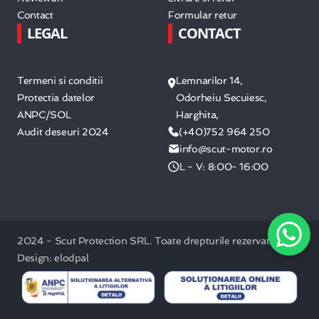
Contact
Formular retur
LEGAL
CONTACT
Termeni si conditii
Lemnarilor 14,
Protectia datelor
Odorheiu Secuiesc,
ANPC/SOL
Harghita,
Audit deseuri 2024
(+40)752 964 250
info@scut-motor.ro
L - V: 8:00- 16:00
2024 - Scut Protection SRL. Toate drepturile rezervate. /
Design: elodpal