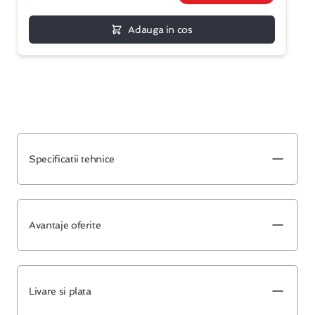
Adauga in cos
Specificatii tehnice
Avantaje oferite
Livare si plata