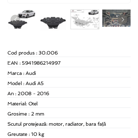
Cod produs : 30.006
EAN : 5941986214997
Marca : Audi
Model : Audi A5
An : 2008 - 2016
Material:
Otel
Grosime : 2 mm
Scutul protejeazã: motor, radiator, bara față
Greutate : 10 kg