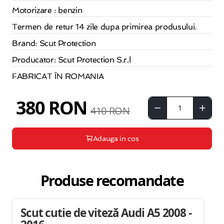
Motorizare : benzin
Termen de retur 14 zile dupa primirea produsului.
Brand: Scut Protection
Producator: Scut Protection S.r.l
FABRICAT ÎN ROMANIA
380 RON
410 RON
Adauga in cos
Produse recomandate
Scut cutie de viteză Audi A5 2008 -