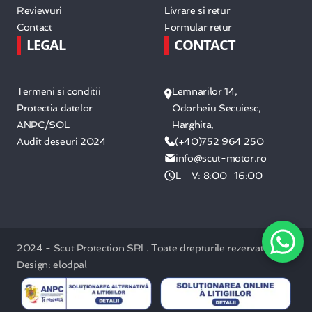
Reviewuri
Livrare si retur
Contact
Formular retur
LEGAL
CONTACT
Termeni si conditii
Lemnarilor 14,
Protectia datelor
Odorheiu Secuiesc,
ANPC/SOL
Harghita,
Audit deseuri 2024
(+40)752 964 250
info@scut-motor.ro
L - V: 8:00- 16:00
2024 - Scut Protection SRL. Toate drepturile rezervate. /
Design: elodpal