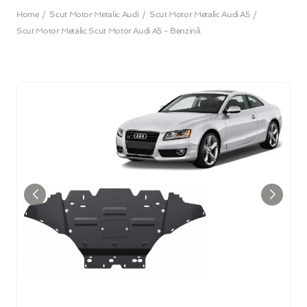
Home
Scut Motor Metalic Audi
Scut Motor Metalic Audi A5
Scut Motor Metalic Scut Motor Audi A5 - Benzină