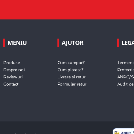
MENIU
AJUTOR
LEG
Produse
Cum cumpar?
Termeni 
Despre noi
Cum platesc?
Protecti
Reviewuri
Livrare si retur
ANPC/
Contact
Formular retur
Audit d