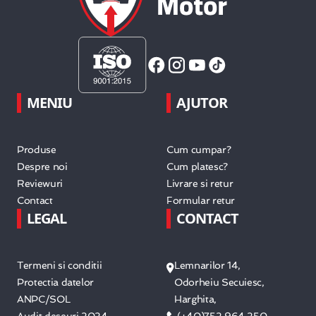
MENIU
AJUTOR
Produse
Cum cumpar?
Despre noi
Cum platesc?
Reviewuri
Livrare si retur
Contact
Formular retur
LEGAL
CONTACT
Termeni si conditii
Lemnarilor 14,
Protectia datelor
Odorheiu Secuiesc,
ANPC/SOL
Harghita,