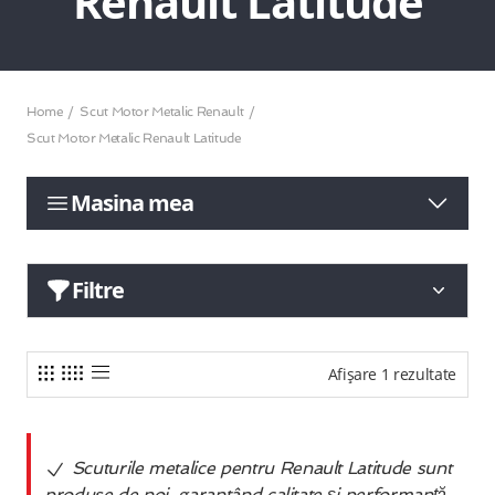
Renault Latitude
Home
Scut Motor Metalic Renault
Scut Motor Metalic Renault Latitude
Masina mea
Filtre
Afișare 1 rezultate
Scuturile metalice pentru Renault Latitude sunt
produse de noi, garantând calitate și performanță