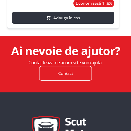
Economisești 11.8%
Adauga in cos
Ai nevoie de ajutor?
Contacteaza-ne acum si te vom ajuta.
Contact