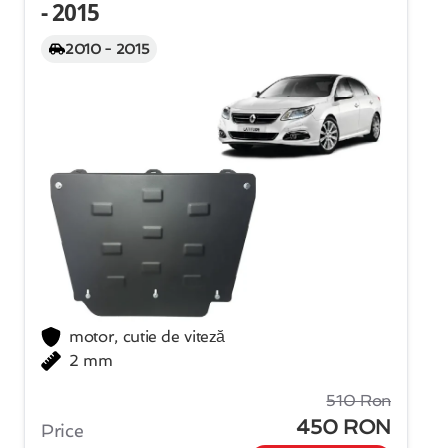
- 2015
2010 - 2015
motor, cutie de viteză
2 mm
510 Ron
450 RON
Price