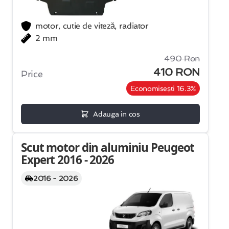
motor, cutie de viteză, radiator
2 mm
490 Ron
410 RON
Price
Economisești 16.3%
Adauga in cos
Scut motor din aluminiu Peugeot
Expert 2016 - 2026
2016 - 2026