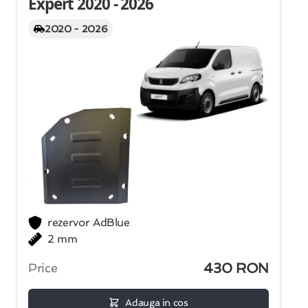
Expert 2020 - 2026
2020 - 2026
rezervor AdBlue
2 mm
430 RON
Price
Adauga in cos