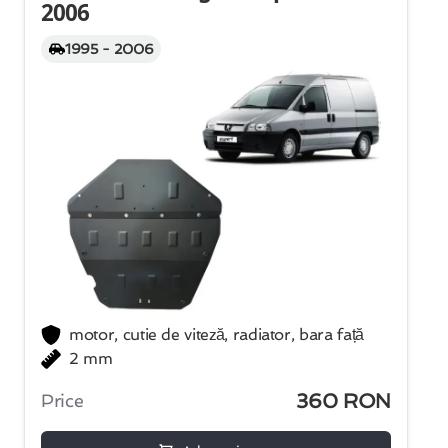
2006
1995 - 2006
motor, cutie de viteză, radiator, bara față
2 mm
360 RON
Price