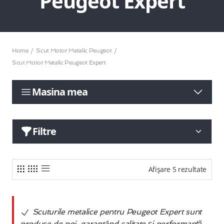
Peugeot Expert
Home
Scut Motor Metalic Peugeot
Scut Motor Metalic Peugeot Expert
Masina mea
Filtre
Afișare 5 rezultate
Scuturile metalice pentru Peugeot Expert sunt
produse de noi, garantând calitate și performanță