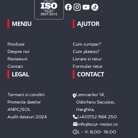
MENIU
AJUTOR
Produse
Cum cumpar?
Despre noi
Cum platesc?
Reviewuri
Livrare si retur
Contact
Formular retur
LEGAL
CONTACT
Termeni si conditii
Lemnarilor 14,
Protectia datelor
Odorheiu Secuiesc,
ANPC/SOL
Harghita,
Audit deseuri 2024
(+40)752 964 250
info@scut-motor.ro
L - V: 8:00- 16:00